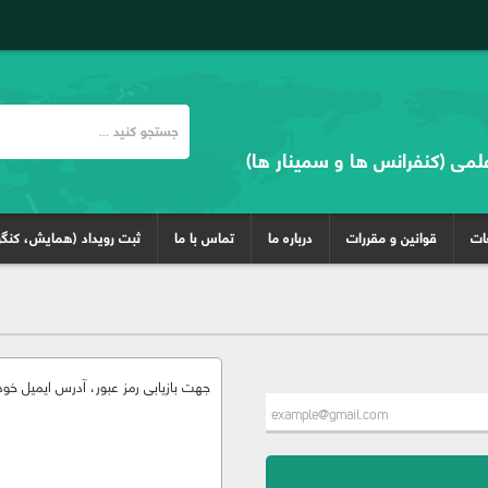
علمی (کنفرانس ها و سمینار ها)
غات
قوانین و مقررات
درباره ما
تماس با ما
ثبت رویداد (همایش، کنگر
جهت بازیابی رمز عبور، آدرس ایمیل خود 