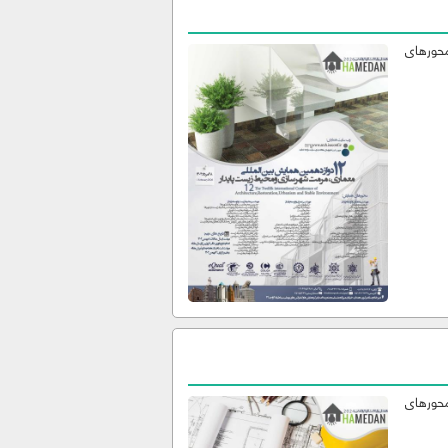
محورهای
محورهای