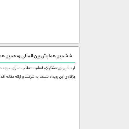
ششمین همایش بین المللی ودهمین هما
از تمامی پژوهشگران، اساتید، صاحب نظران، مهندسین
برگزاری این رویداد نسبت به شرکت و ارائه مقاله اقدام