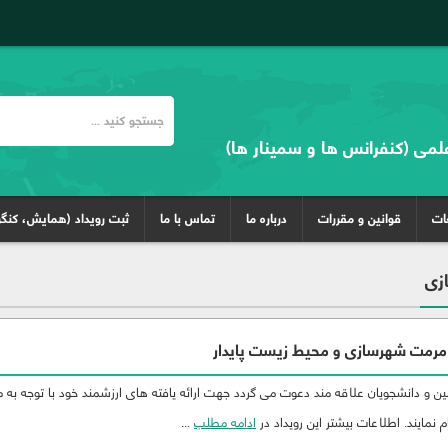
علمی (کنفرانس ها و سمینار ها)
غات
قوانین و مقررات
درباره ما
تماس با ما
ثبت رویداد (همایش، کنگر
زی
مرمت شهرسازی و محیط زیست پایدار
 و دانشجویان علاقه مند دعوت می گردد جهت ارائه یافته های ارزشمند خود با توجه به 
 نمایند. اطلاعات بیشتر این رویداد در
ادامه مطلب
...