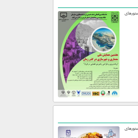
محورهای
محورهای