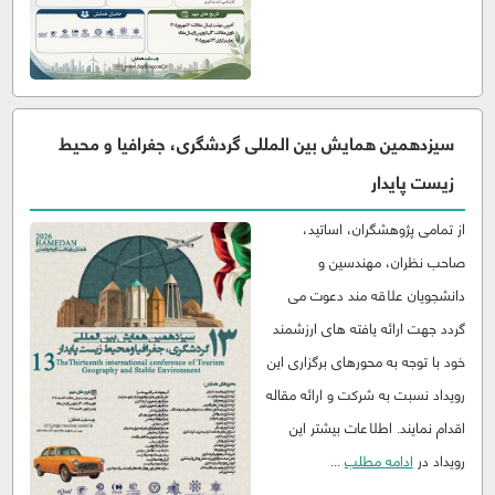
سیزدهمین همایش بین المللی گردشگری، جغرافیا و محیط
زیست پایدار
از تمامی پژوهشگران، اساتید،
صاحب نظران، مهندسین و
دانشجویان علاقه مند دعوت می
گردد جهت ارائه یافته های ارزشمند
خود با توجه به محورهای برگزاری این
رویداد نسبت به شرکت و ارائه مقاله
اقدام نمایند. اطلاعات بیشتر این
رویداد در
ادامه مطلب
...