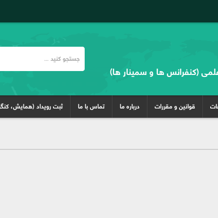
علمی (کنفرانس ها و سمینار ها)
غات
قوانین و مقررات
درباره ما
تماس با ما
ثبت رویداد (همایش، کنگر