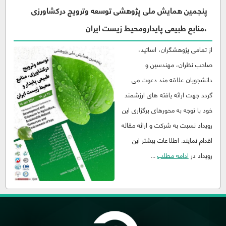
پنجمین همایش ملی پژوهشی توسعه وترویج درکشاورزی
،منابع طبیعی پایدارومحیط زیست ایران
از تمامی پژوهشگران، اساتید،
صاحب نظران، مهندسین و
دانشجویان علاقه مند دعوت می
گردد جهت ارائه یافته های ارزشمند
خود با توجه به محورهای برگزاری این
رویداد نسبت به شرکت و ارائه مقاله
اقدام نمایند. اطلاعات بیشتر این
رویداد در
ادامه مطلب
...