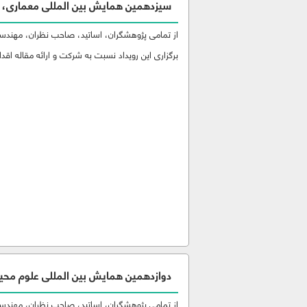
سیزدهمین همایش بین المللی معماری، 
از تمامی پژوهشگران، اساتید، صاحب نظران، مهندسین
برگزاری این رویداد نسبت به شرکت و ارائه مقاله اقدام
دوازدهمین همایش بین المللی علوم محي
از تمامی پژوهشگران، اساتید، صاحب نظران، مهندسین