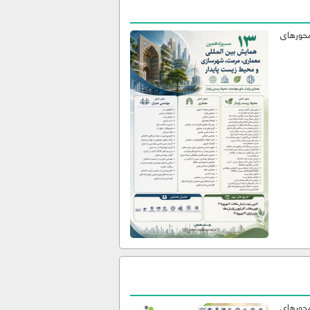
محورهای
محورهای