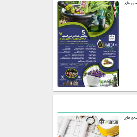
محورهای
محورهای