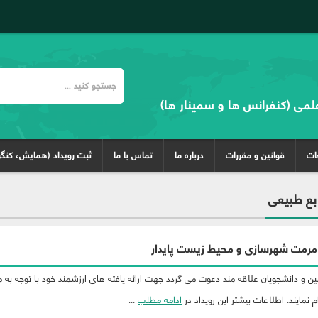
علمی (کنفرانس ها و سمینار ها)
غات
قوانین و مقررات
درباره ما
تماس با ما
ثبت رویداد (همایش، کنگر
بع طبیعی
مرمت شهرسازی و محیط زیست پایدار
 و دانشجویان علاقه مند دعوت می گردد جهت ارائه یافته های ارزشمند خود با توجه به 
 نمایند. اطلاعات بیشتر این رویداد در
ادامه مطلب
...