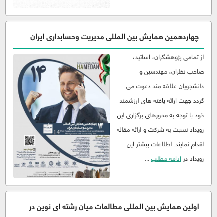
چهاردهمین همایش بین المللی مدیریت وحسابداری ایران
از تمامی پژوهشگران، اساتید،
صاحب نظران، مهندسین و
دانشجویان علاقه مند دعوت می
گردد جهت ارائه یافته های ارزشمند
خود با توجه به محورهای برگزاری این
رویداد نسبت به شرکت و ارائه مقاله
اقدام نمایند. اطلاعات بیشتر این
رویداد در
ادامه مطلب
...
اولین همایش بین المللی مطالعات میان رشته ای نوین در