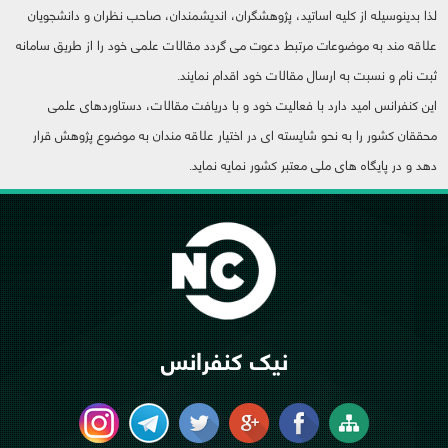
لذا بدینوسیله از کلیه اساتید، پژوهشگران، اندیشمندان، صاحب نظران و دانشجویان
علاقه مند به موضوعات مرتبط دعوت می گردد مقالات علمی خود را از طریق سامانه
ثبت نام و نسبت به ارسال مقالات خود اقدام نمایند.
این کنفرانس امید دارد با فعالیت خود و با دریافت مقالات، دستاوردهای علمی
محققان کشور را به نحو شایسته ای در اختیار علاقه مندان به موضوع پژوهش قرار
دهد و در پایگاه های ملی معتبر کشور نمایه نماید.
نیک کنفرانس