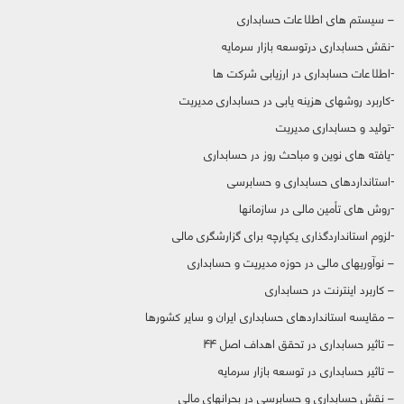
– سیستم های اطلاعات حسابداری
-نقش حسابداری درتوسعه بازار سرمایه
-اطلاعات حسابداری در ارزیابی شرکت ها
-کاربرد روشهای هزینه یابی در حسابداری مدیریت
-تولید و حسابداری مدیریت
-یافته های نوین و مباحث روز در حسابداری
-استانداردهای حسابداری و حسابرسی
-روش های تأمین مالی در سازمانها
-لزوم استانداردگذاری یکپارچه برای گزارشگری مالی
– نوآوریهای مالی در حوزه مدیریت و حسابداری
– کاربرد اینترنت در حسابداری
– مقایسه استانداردهای حسابداری ایران و سایر کشورها
– تاثیر حسابداری در تحقق اهداف اصل ۴۴
– تاثیر حسابداری در توسعه بازار سرمایه
– نقش حسابداری و حسابرسی در بحرانهای مالی