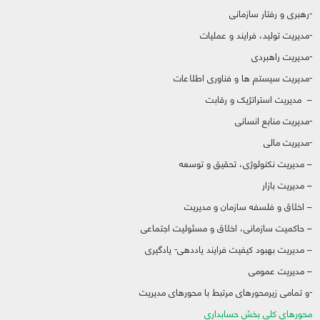
-رهبری و رفتار سازمانی
-مدیریت تولید، فرایند و عملیات
-مدیریت راهبردی
-مدیریت سیستم ها و فناوری اطلاعات
– مدیریت استراتژیک و رقابت
-مدیریت منابع انسانی
-مدیریت مالی
– مدیریت نکنولوژی، تحقیق و توسعه
– مدیریت بازار
– اخلاق و فلسفه سازمان و مدیریت
– حاکمیت سازمانی، اخلاق و مسئولیت اجتماعی
– مدیریت بهبود کیفیت فرایند یاددهی- یادگیری
– مدیریت عمومی
-و تمامی زیرمحورهای مرتبط با محورهای مدیریت
محورهای کلی بخش حسابداری